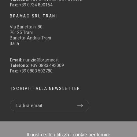
Fax:
+39 0734 890154
BRAMAC SRL TRANI
Via Barletta n. 80
76125 Trani
Barletta-Andria-Trani
Italia
Email:
nunzio@bramac.it
Telefono:
+39 0883 493009
Fax:
+39 0883 502780
ISCRIVITI ALLA NEWSLETTER
Il nostro sito utilizza i cookie per fornire