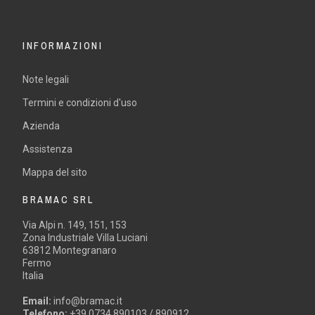
INFORMAZIONI
Note legali
Termini e condizioni d'uso
Azienda
Assistenza
Mappa del sito
BRAMAC SRL
Via Alpi n. 149, 151, 153
Zona Industriale Villa Luciani
63812 Montegranaro
Fermo
Italia
Email:
info@bramac.it
Telefono:
+39 0734 890103 / 890912