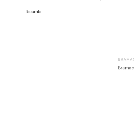
Ricambi
BRAMA
Bramac