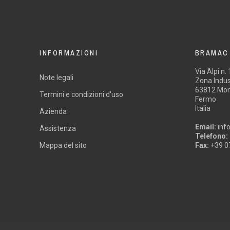
INFORMAZIONI
BRAMAC
Via Alpi n.
Note legali
Zona Indust
63812 Mon
Termini e condizioni d'uso
Fermo
Italia
Azienda
Email:
inf
Assistenza
Telefono:
Mappa del sito
Fax:
+39 0