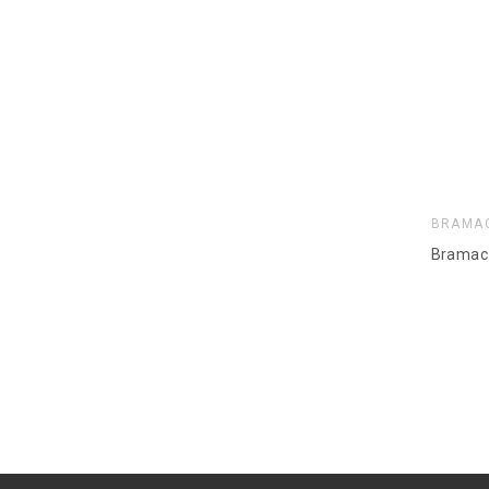
BRAMA
Bramac