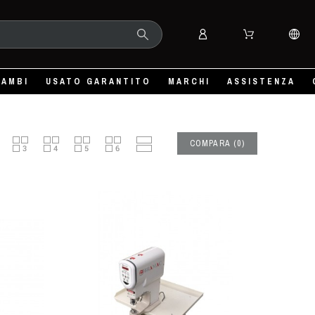
CAMBI
USATO GARANTITO
MARCHI
ASSISTENZA
COMPARA
(
0
)