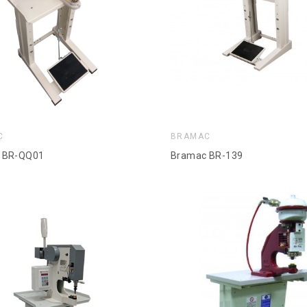
C
BRAMAC
 BR-QQ01
Bramac BR-139