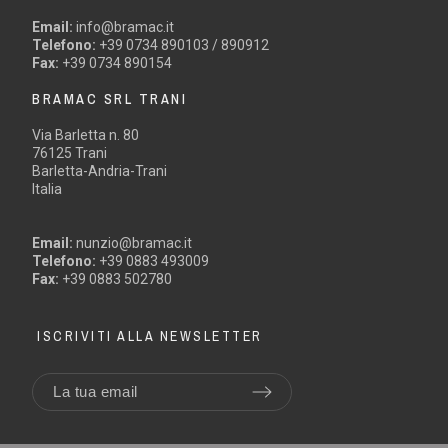
Email:
info@bramac.it
Telefono:
+39 0734 890103 / 890912
Fax:
+39 0734 890154
BRAMAC SRL TRANI
Via Barletta n. 80
76125 Trani
Barletta-Andria-Trani
Italia
Email:
nunzio@bramac.it
Telefono:
+39 0883 493009
Fax:
+39 0883 502780
ISCRIVITI ALLA NEWSLETTER