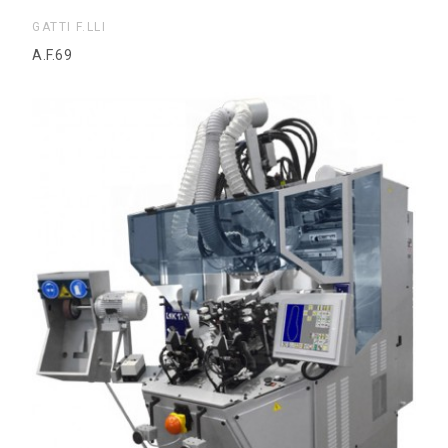
GATTI F.LLI
A.F.69