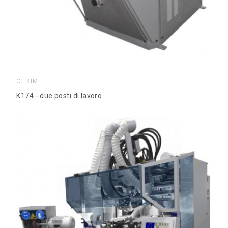
CERIM
K174 - due posti di lavoro