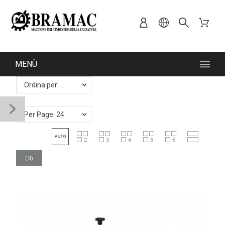
MENÙ
Ordina per: Rilevanza
Per Page: 24
(
0
)