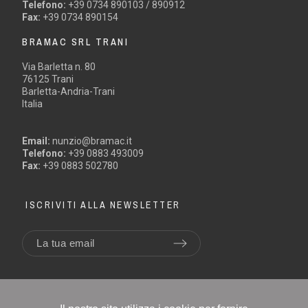
Telefono:
+39 0734 890103 / 890912
Fax:
+39 0734 890154
BRAMAC SRL TRANI
Via Barletta n. 80
76125 Trani
Barletta-Andria-Trani
Italia
Email:
nunzio@bramac.it
Telefono:
+39 0883 493009
Fax:
+39 0883 502780
ISCRIVITI ALLA NEWSLETTER