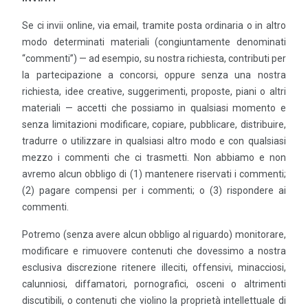
Se ci invii online, via email, tramite posta ordinaria o in altro
modo determinati materiali (congiuntamente denominati
“commenti”) — ad esempio, su nostra richiesta, contributi per
la partecipazione a concorsi, oppure senza una nostra
richiesta, idee creative, suggerimenti, proposte, piani o altri
materiali — accetti che possiamo in qualsiasi momento e
senza limitazioni modificare, copiare, pubblicare, distribuire,
tradurre o utilizzare in qualsiasi altro modo e con qualsiasi
mezzo i commenti che ci trasmetti. Non abbiamo e non
avremo alcun obbligo di (1) mantenere riservati i commenti;
(2) pagare compensi per i commenti; o (3) rispondere ai
commenti.
Potremo (senza avere alcun obbligo al riguardo) monitorare,
modificare e rimuovere contenuti che dovessimo a nostra
esclusiva discrezione ritenere illeciti, offensivi, minacciosi,
calunniosi, diffamatori, pornografici, osceni o altrimenti
discutibili, o contenuti che violino la proprietà intellettuale di