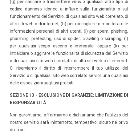
(g) per caricare o trasmettere virus o qualsiasi altro tipo di
codice dannoso idoneo a influire sulla funzionalità o sul
funzionamento del Servizio, di qualsiasi sito web correlato, di
altri siti web o di internet; (h) per raccogliere o monitorare le
informazioni personali di altri utenti; (i) per spam, phishing,
pharming, pretexting, uso di spider, crawling o scraping; (j)
per qualsiasi scopo osceno o immorale; oppure (k) per
intralciare o aggirare le funzionalità di sicurezza del Servizio
o di qualsiasi sito web correlato, di altri siti web o di internet.
Ci riserviamo il diritto di interrompere il tuo utilizzo del
Servizio o di qualsiasi sito web correlato se violi una qualsiasi
delle disposizioni sugli usi proibiti.
SEZIONE 13 - ESCLUSIONE DI GARANZIE; LIMITAZIONE DI
RESPONSABILITÀ
Non garantiamo, affermiamo o dichiariamo che l'utilizzo del
nostro servizio sarà ininterrotto, tempestivo, sicuro né privo
di errori.