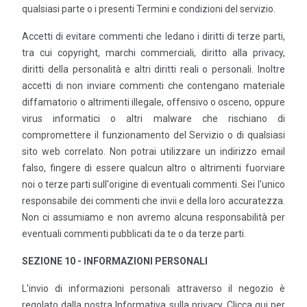
qualsiasi parte o i presenti Termini e condizioni del servizio.
Accetti di evitare commenti che ledano i diritti di terze parti,
tra cui copyright, marchi commerciali, diritto alla privacy,
diritti della personalità e altri diritti reali o personali. Inoltre
accetti di non inviare commenti che contengano materiale
diffamatorio o altrimenti illegale, offensivo o osceno, oppure
virus informatici o altri malware che rischiano di
compromettere il funzionamento del Servizio o di qualsiasi
sito web correlato. Non potrai utilizzare un indirizzo email
falso, fingere di essere qualcun altro o altrimenti fuorviare
noi o terze parti sull'origine di eventuali commenti. Sei l'unico
responsabile dei commenti che invii e della loro accuratezza.
Non ci assumiamo e non avremo alcuna responsabilità per
eventuali commenti pubblicati da te o da terze parti.
SEZIONE 10 - INFORMAZIONI PERSONALI
L'invio di informazioni personali attraverso il negozio è
regolato dalla nostra Informativa sulla privacy. Clicca qui per