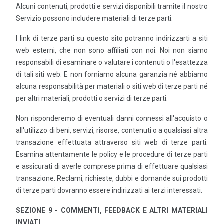
Alcuni contenuti, prodotti e servizi disponibili tramite il nostro
Servizio possono includere materiali di terze parti.
I link di terze parti su questo sito potranno indirizzarti a siti
web esterni, che non sono affiliati con noi. Noi non siamo
responsabili di esaminare o valutare i contenuti o l'esattezza
di tali siti web. E non forniamo alcuna garanzia né abbiamo
alcuna responsabilità per materiali o siti web di terze parti né
per altri materiali, prodotti o servizi di terze parti.
Non risponderemo di eventuali danni connessi all'acquisto o
all'utilizzo di beni, servizi, risorse, contenuti o a qualsiasi altra
transazione effettuata attraverso siti web di terze parti.
Esamina attentamente le policy e le procedure di terze parti
e assicurati di averle comprese prima di effettuare qualsiasi
transazione. Reclami, richieste, dubbi e domande sui prodotti
di terze parti dovranno essere indirizzati ai terzi interessati.
SEZIONE 9 - COMMENTI, FEEDBACK E ALTRI MATERIALI
INVIATI