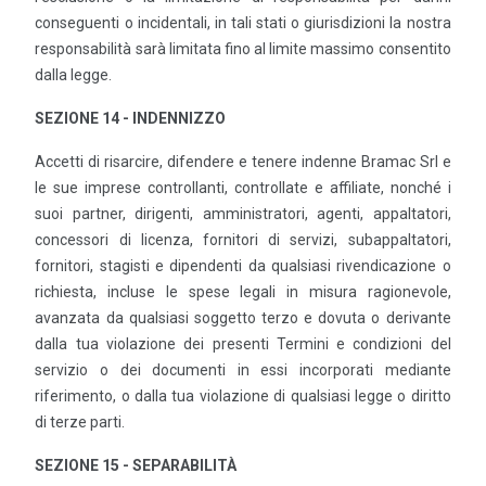
conseguenti o incidentali, in tali stati o giurisdizioni la nostra
responsabilità sarà limitata fino al limite massimo consentito
dalla legge.
SEZIONE 14 - INDENNIZZO
Accetti di risarcire, difendere e tenere indenne Bramac Srl e
le sue imprese controllanti, controllate e affiliate, nonché i
suoi partner, dirigenti, amministratori, agenti, appaltatori,
concessori di licenza, fornitori di servizi, subappaltatori,
fornitori, stagisti e dipendenti da qualsiasi rivendicazione o
richiesta, incluse le spese legali in misura ragionevole,
avanzata da qualsiasi soggetto terzo e dovuta o derivante
dalla tua violazione dei presenti Termini e condizioni del
servizio o dei documenti in essi incorporati mediante
riferimento, o dalla tua violazione di qualsiasi legge o diritto
di terze parti.
SEZIONE 15 - SEPARABILITÀ