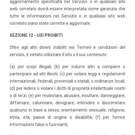
aggiornamento specificata nel Servizio o in qualsiasi sito
web correlato dovrà essere interpretata come garanzia che
tutte le informazioni nel Servizio o in qualsiasi sito web
correlato siano state corrette e aggiornate.
SEZIONE 12 - USI PROIBITI
Oltre agli altri divieti stabiliti nei Termini e condizioni del
servizio, è vietato utilizzare il sito o il suo contenuto:
(a) per scopi illegali; (b) per indurre altri a compiere o
partecipare ad atti illeciti; (c) per violare leggi e regolamenti
internazionali, federali, provinciali o statali, o ordinanze locali;
(d) per ledere o violare i diritti di proprietà intellettuale nostri
o di terzi; (e) per molestare, abusare, insultare, danneggiare,
diffamare, calunniare, denigrare, intimidire o discriminare
qualcuno in base a sesso, orientamento sessuale, religione,
etnia, età, paese di origine o disabilità; (f) per fornire
informazioni false o fuorvianti;