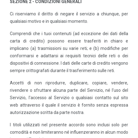
SEZIONE 2 - CONDIZIONI GENERALI
Ci riserviamo il diritto di negare il servizio a chiunque, per
qualsiasi motivo e in qualsiasi momento.
Comprendi che i tuoi contenuti (ad eccezione dei dati della
carta di credito) possono essere trasferiti in chiaro e
implicano (a) trasmissioni su varie reti; e (b) modifiche per
conformarsi e adattarsi ai requisiti tecnici delle reti o dei
dispositivi di connessione. I dati delle carte di credito vengono
sempre crittografati durante il trasferimento sulle reti.
Accetti di non riprodurre, duplicare, copiare, vendere,
rivendere o sfruttare alcuna parte del Servizio, né l'uso del
Servizio, l'accesso al Servizio o qualsiasi contatto sul sito
web attraverso il quale il servizio è fornito senza espressa
autorizzazione scritta da parte nostra.
I titoli utilizzati nel presente accordo sono inclusi solo per
comodità e non limiteranno né influenzeranno in alcun modo