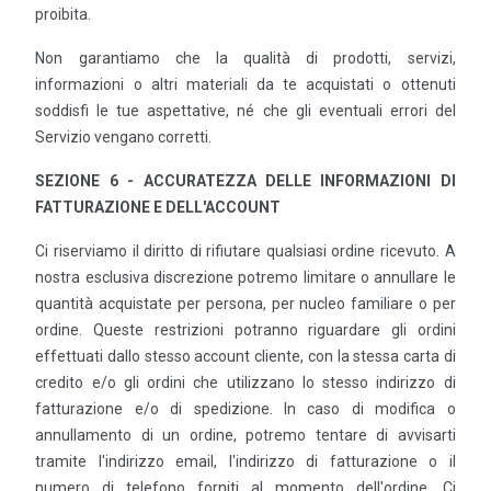
proibita.
Non garantiamo che la qualità di prodotti, servizi,
informazioni o altri materiali da te acquistati o ottenuti
soddisfi le tue aspettative, né che gli eventuali errori del
Servizio vengano corretti.
SEZIONE 6 - ACCURATEZZA DELLE INFORMAZIONI DI
FATTURAZIONE E DELL'ACCOUNT
Ci riserviamo il diritto di rifiutare qualsiasi ordine ricevuto. A
nostra esclusiva discrezione potremo limitare o annullare le
quantità acquistate per persona, per nucleo familiare o per
ordine. Queste restrizioni potranno riguardare gli ordini
effettuati dallo stesso account cliente, con la stessa carta di
credito e/o gli ordini che utilizzano lo stesso indirizzo di
fatturazione e/o di spedizione. In caso di modifica o
annullamento di un ordine, potremo tentare di avvisarti
tramite l'indirizzo email, l'indirizzo di fatturazione o il
numero di telefono forniti al momento dell'ordine. Ci