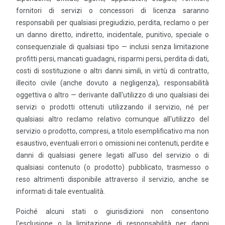
fornitori di servizi o concessori di licenza saranno
responsabili per qualsiasi pregiudizio, perdita, reclamo o per
un danno diretto, indiretto, incidentale, punitivo, speciale o
consequenziale di qualsiasi tipo — inclusi senza limitazione
profitti persi, mancati guadagni, risparmi persi, perdita di dati,
costi di sostituzione o altri danni simili, in virtù di contratto,
illecito civile (anche dovuto a negligenza), responsabilità
oggettiva o altro — derivante dall'utilizzo di uno qualsiasi dei
servizi o prodotti ottenuti utilizzando il servizio, né per
qualsiasi altro reclamo relativo comunque all'utilizzo del
servizio o prodotto, compresi, a titolo esemplificativo ma non
esaustivo, eventuali errori o omissioni nei contenuti, perdite e
danni di qualsiasi genere legati all'uso del servizio o di
qualsiasi contenuto (o prodotto) pubblicato, trasmesso o
reso altrimenti disponibile attraverso il servizio, anche se
informati di tale eventualità.
Poiché alcuni stati o giurisdizioni non consentono
l'esclusione o la limitazione di responsabilità per danni