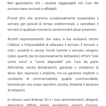
Non garantiamo che i risultati raggiungibili con l'uso del
servizio siano accurati o affidabili.
Prendi atto che potremo occasionalmente sospendere il
servizio per periodi di tempo indeterminati, o cancellare il
servizio in qualsiasi momento senza inviarti alcun preavviso.
Accetti espressamente che siano a tuo esclusivo rischio
l'utilizzo e l'impossibilità di utilizzare il servizio. Il servizio e
tutti i prodotti e servizi forniti tramite il servizio vengono
(salvo quanto da noi espressamente dichiarato) offerti ”così
come sono” e ”come disponibili” per l'uso da parte
dell'utente, senza dichiarazioni, garanzie o condizioni di
alcun tipo, espresse o implicite, tra cui garanzie implicite o
condizioni di commerciabilità, qualità commerciabile,
idoneità per uno scopo specifico, durata, titolarità e assenza
di violazioni.
In nessun caso Bramac Srl e i suoi amministratori, dirigenti,
dipendenti, affiliati, agenti, appaltatori, stagisti, fornitori,